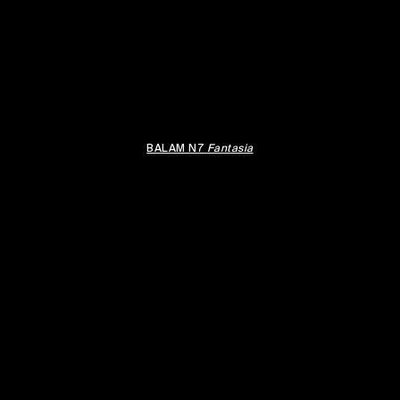
BALAM N7
Fantasia