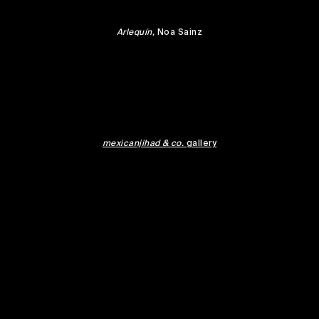
Arlequín,
Noa Sainz
mexicanjihad & co.
gallery