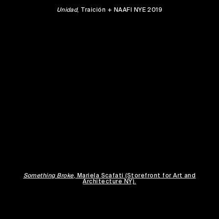
Unidad
, Traición + NAAFI NYE 2019
Something Broke
, Mariela Scafati
(Storefront for Art and
Architecture NY).