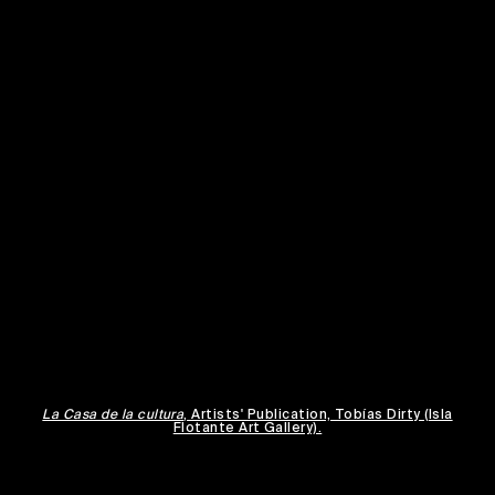
La Casa de la cultura
, Artists' Publication, Tobías Dirty (Isla
Flotante Art Gallery).